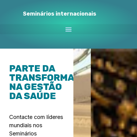
Seminários internacionais
PARTE DA
TRANSFORMAÇÃO
NA GESTÃO
DA SAÚDE
Contacte com líderes
mundiais nos
Seminários